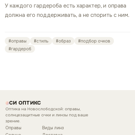
У каждого гардероба есть характер, и оправа
должна его поддерживать, а не спорить с ним.
#
оправы
#
стиль
#
образ
#
подбор очков
#
гардероб
СИ ОПТИКС
Оптика на Новослободской: оправы,
солнцезащитные очки и линзы под ваше
зрение.
Оправы
Виды линз