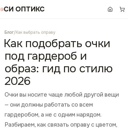
СИ ОПТИКС
Блог
/
Как выбрать оправу
Как подобрать очки
под гардероб и
образ: гид по стилю
2026
Очки вы носите чаще любой другой вещи
— они должны работать со всем
гардеробом, а не с одним нарядом.
Разбираем, как связать оправу с цветом,