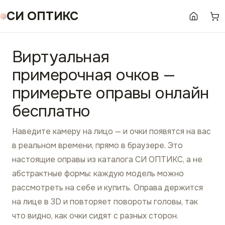
СИ ОПТИКС
Виртуальная
примерочная очков —
Запускаем камеру…
примерьте оправы онлайн
Разрешите доступ к камере в окне браузера.
бесплатно
Наведите камеру на лицо — и очки появятся на вас
в реальном времени, прямо в браузере. Это
настоящие оправы из каталога СИ ОПТИКС, а не
абстрактные формы: каждую модель можно
рассмотреть на себе и купить. Оправа держится
на лице в 3D и повторяет повороты головы, так
что видно, как очки сидят с разных сторон.