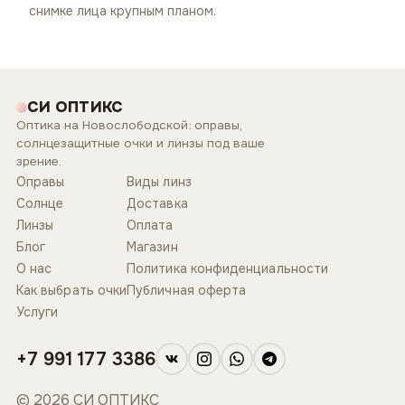
снимке лица крупным планом.
СИ ОПТИКС
Оптика на Новослободской: оправы,
солнцезащитные очки и линзы под ваше
зрение.
Оправы
Виды линз
Солнце
Доставка
Линзы
Оплата
Блог
Магазин
О нас
Политика конфиденциальности
Как выбрать очки
Публичная оферта
Услуги
+7 991 177 3386
© 2026 СИ ОПТИКС