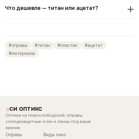
Что дешевле — титан или ацетат?
#
оправы
#
титан
#
пластик
#
ацетат
#
материалы
СИ ОПТИКС
Оптика на Новослободской: оправы,
солнцезащитные очки и линзы под ваше
зрение.
Оправы
Виды линз