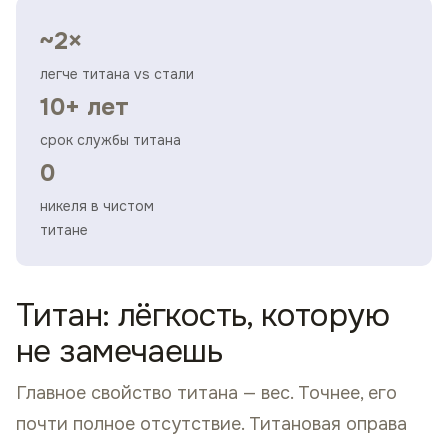
~2×
легче титана vs стали
10+ лет
срок службы титана
0
никеля в чистом
титане
Титан: лёгкость, которую
не замечаешь
Главное свойство титана — вес. Точнее, его
почти полное отсутствие. Титановая оправа