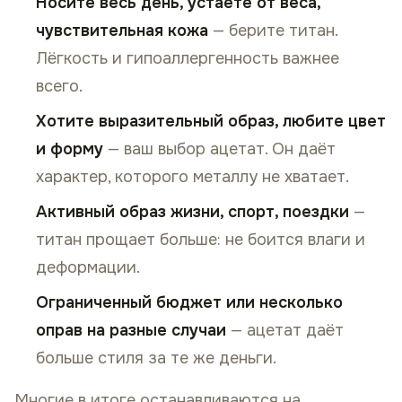
Носите весь день, устаёте от веса,
чувствительная кожа
— берите титан.
Лёгкость и гипоаллергенность важнее
всего.
Хотите выразительный образ, любите цвет
и форму
— ваш выбор ацетат. Он даёт
характер, которого металлу не хватает.
Активный образ жизни, спорт, поездки
—
титан прощает больше: не боится влаги и
деформации.
Ограниченный бюджет или несколько
оправ на разные случаи
— ацетат даёт
больше стиля за те же деньги.
Многие в итоге останавливаются на