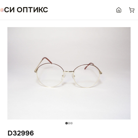
СИ ОПТИКС
D32996