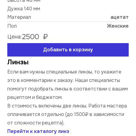
Высота 48 мм
Дужка 140 мм
Материал
ацетат
Пол
Женские
2500
₽
Цена:
Добавить в корзину
Линзы
Если вам нужны специальные линзы, то укажите
это в комментарии к заказу. Наши специалисты
помогут подобрать линзы в соответствии с вашим
рецептом и бюджетом.
В стоимость включены две линзы. Работа мастера
оплачивается отдельно (до 1500₽ в зависимости
от сложности рецепта).
Перейти к каталогу линз