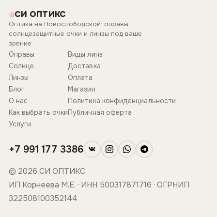
СИ ОПТИКС
Оптика на Новослободской: оправы,
солнцезащитные очки и линзы под ваше
зрение.
Оправы
Виды линз
Солнце
Доставка
Линзы
Оплата
Блог
Магазин
О нас
Политика конфиденциальности
Как выбрать очки
Публичная оферта
Услуги
+7 991 177 3386
© 2026 СИ ОПТИКС
ИП Корнеева М.Е. · ИНН 500317871716 · ОГРНИП
322508100352144