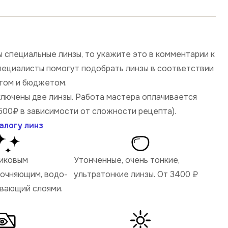
 специальные линзы, то укажите это в комментарии к
специалисты помогут подобрать линзы в соответствии
том и бюджетом.
ключены две линзы. Работа мастера оплачивается
500₽ в зависимости от сложности рецепта).
алогу линз
ликовым
Утонченные, очень тонкие,
рочняющим, водо-
ультратонкие линзы. От 3400
₽
ивающий слоями.