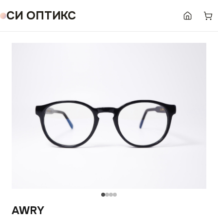
СИ ОПТИКС
AWRY