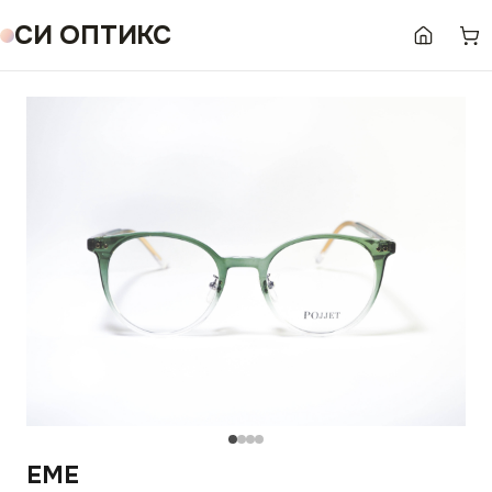
СИ ОПТИКС
EME