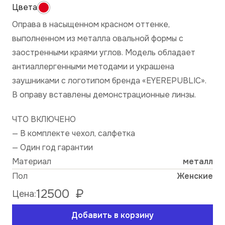
Оправа в насыщенном красном оттенке,
выполненном из металла овальной формы с
заостренными краями углов. Модель обладает
антиаллергенными методами и украшена
заушниками с логотипом бренда «EYEREPUBLIC».
В оправу вставлены демонстрационные линзы.
ЧТО ВКЛЮЧЕНО
— В комплекте чехол, салфетка
— Один год гарантии
Материал
металл
Пол
Женские
12500
₽
Цена:
Добавить в корзину