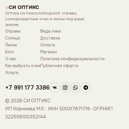
СИ ОПТИКС
Оптика на Новослободской: оправы,
солнцезащитные очки и линзы под ваше
зрение.
Оправы
Виды линз
Солнце
Доставка
Линзы
Оплата
Блог
Магазин
О нас
Политика конфиденциальности
Как выбрать очки
Публичная оферта
Услуги
+7 991 177 3386
© 2026 СИ ОПТИКС
ИП Корнеева М.Е. · ИНН 500317871716 · ОГРНИП
322508100352144