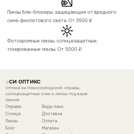
Линзы блю-блокеры, защищающие от вредного
сине-фиолетового света. От 3500
₽
Фотохромные линзы, солнцезащитные,
тонированные линзы. От 5000
₽
СИ ОПТИКС
Оптика на Новослободской: оправы,
солнцезащитные очки и линзы под ваше
зрение.
Оправы
Виды линз
Солнце
Доставка
Линзы
Оплата
Блог
Магазин