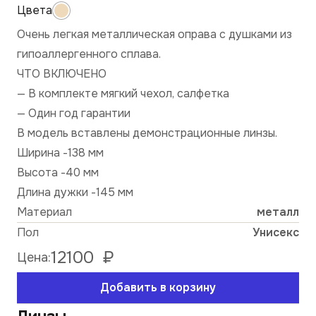
Очень легкая металлическая оправа с душками из
гипоаллергенного сплава.
ЧТО ВКЛЮЧЕНО
— В комплекте мягкий чехол, салфетка
— Один год гарантии
В модель вставлены демонстрационные линзы.
Ширина -138 мм
Высота -40 мм
Длина дужки -145 мм
Материал
металл
Пол
Унисекс
12100
₽
Цена:
Добавить в корзину