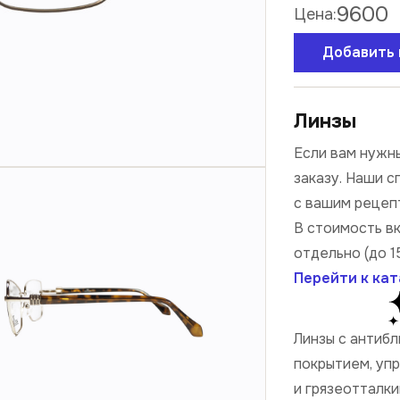
9600
Цена:
Добавить 
Линзы
Если вам нужны
заказу. Наши 
с вашим рецеп
В стоимость в
отдельно (до 1
Перейти к кат
Линзы с антиб
покрытием, уп
и грязеотталк