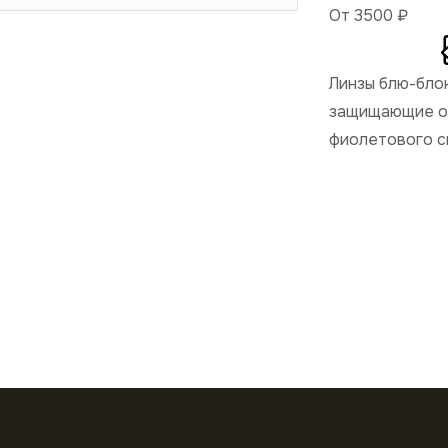
От 3500
₽
Линзы блю-бло
защищающие от
фиолетового с