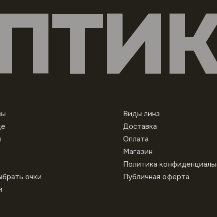
ПТИ
вы
Виды линз
це
Доставка
ы
Оплата
Магазин
Политика конфиденциаль
ыбрать очки
Публичная оферта
и