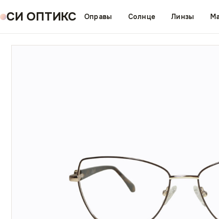
СИ ОПТИКС
Оправы
Солнце
Линзы
Ма