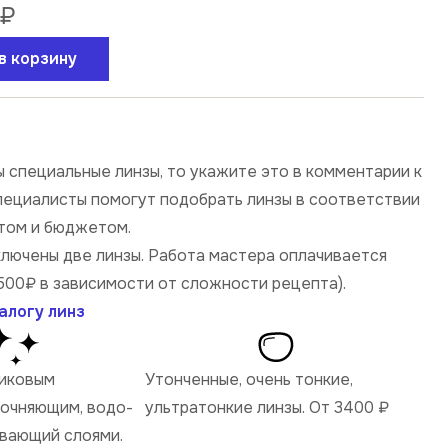
₽
в корзину
 специальные линзы, то укажите это в комментарии к
специалисты помогут подобрать линзы в соответствии
том и бюджетом.
ключены две линзы. Работа мастера оплачивается
500₽ в зависимости от сложности рецепта).
алогу линз
ликовым
Утонченные, очень тонкие,
рочняющим, водо-
ультратонкие линзы. От 3400
₽
ивающий слоями.