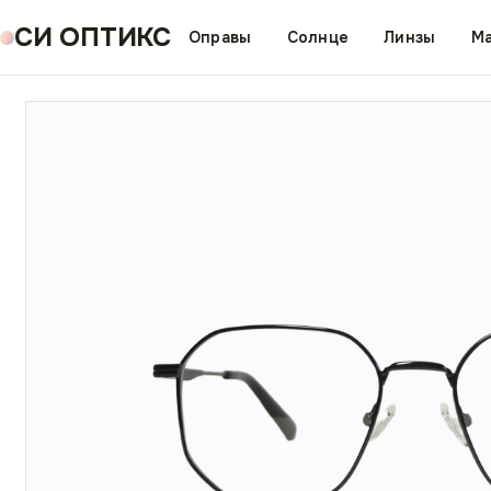
СИ ОПТИКС
Оправы
Солнце
Линзы
Ма