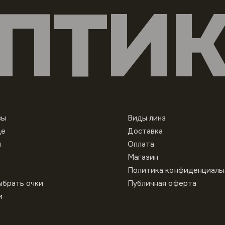
ПТИ
вы
Виды линз
це
Доставка
ы
Оплата
Магазин
Политика конфиденциаль
ыбрать очки
Публичная оферта
и