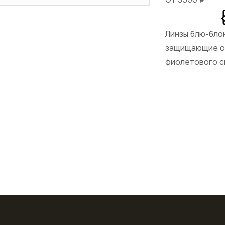
Линзы блю-бло
защищающие от
фиолетового с