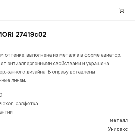
ORI 27419c02
м оттенке, выполнена из металла в форме авиатор.
ет антиаллергенными свойствами и украшена
ержанного дизайна. В оправу вставлены
ные линзы.
О
чехол, салфетка
рантии
металл
Унисекс