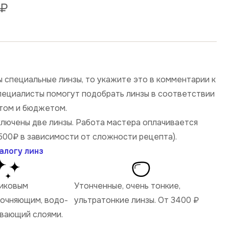
₽
 специальные линзы, то укажите это в комментарии к
специалисты помогут подобрать линзы в соответствии
том и бюджетом.
ключены две линзы. Работа мастера оплачивается
500₽ в зависимости от сложности рецепта).
алогу линз
ликовым
Утонченные, очень тонкие,
рочняющим, водо-
ультратонкие линзы. От 3400
₽
ивающий слоями.