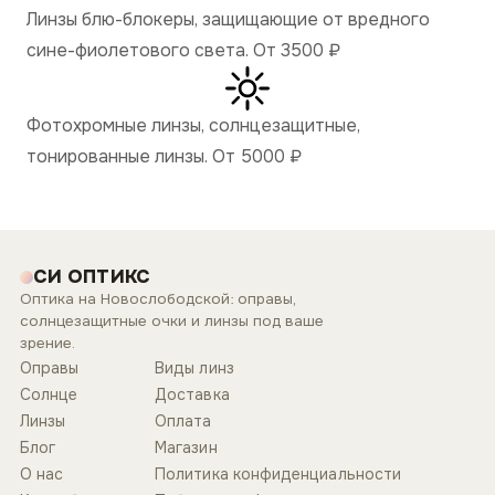
Линзы блю-блокеры, защищающие от вредного
сине-фиолетового света. От 3500
₽
Фотохромные линзы, солнцезащитные,
тонированные линзы. От 5000
₽
СИ ОПТИКС
Оптика на Новослободской: оправы,
солнцезащитные очки и линзы под ваше
зрение.
Оправы
Виды линз
Солнце
Доставка
Линзы
Оплата
Блог
Магазин
О нас
Политика конфиденциальности