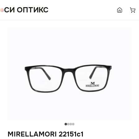
СИ ОПТИКС
MIRELLAMORI 22151c1