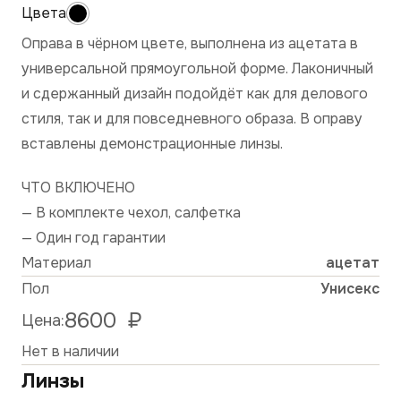
Оправа в чёрном цвете, выполнена из ацетата в
универсальной прямоугольной форме. Лаконичный
и сдержанный дизайн подойдёт как для делового
стиля, так и для повседневного образа. В оправу
вставлены демонстрационные линзы.
ЧТО ВКЛЮЧЕНО
— В комплекте чехол, салфетка
— Один год гарантии
Материал
ацетат
Пол
Унисекс
8600
₽
Цена:
Нет в наличии
Линзы