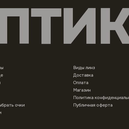
ПТИ
вы
Виды линз
це
Доставка
ы
Оплата
Магазин
Политика конфиденциаль
ыбрать очки
Публичная оферта
и