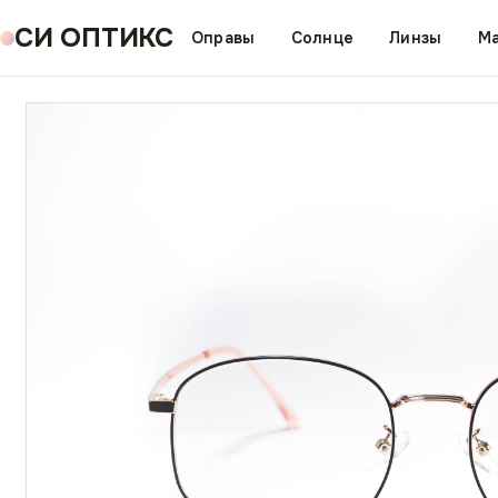
СИ ОПТИКС
Оправы
Солнце
Линзы
Ма