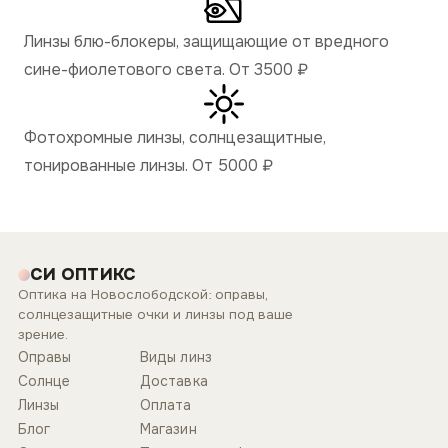
Линзы блю-блокеры, защищающие от вредного
сине-фиолетового света. От 3500
₽
Фотохромные линзы, солнцезащитные,
тонированные линзы. От 5000
₽
СИ ОПТИКС
Оптика на Новослободской: оправы,
солнцезащитные очки и линзы под ваше
зрение.
Оправы
Виды линз
Солнце
Доставка
Линзы
Оплата
Блог
Магазин