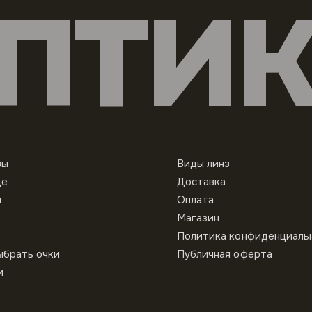
ПТИ
вы
Виды линз
це
Доставка
ы
Оплата
Магазин
Политика конфиденциаль
ыбрать очки
Публичная оферта
и