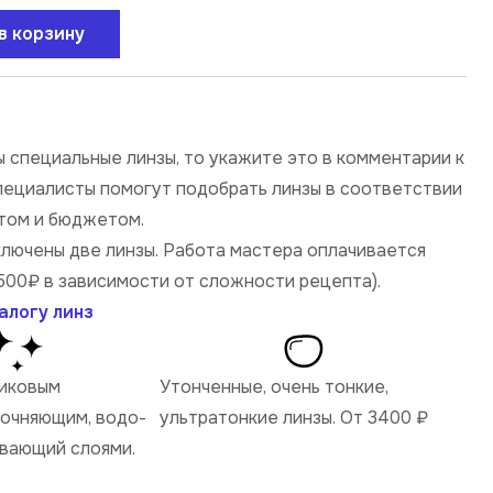
в корзину
 специальные линзы, то укажите это в комментарии к
специалисты помогут подобрать линзы в соответствии
том и бюджетом.
ключены две линзы. Работа мастера оплачивается
500₽ в зависимости от сложности рецепта).
алогу линз
ликовым
Утонченные, очень тонкие,
рочняющим, водо-
ультратонкие линзы. От 3400
₽
ивающий слоями.