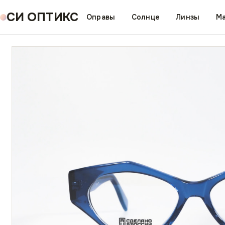
СИ ОПТИКС
Оправы
Солнце
Линзы
Ма