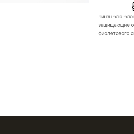
Линзы блю-бло
защищающие от
фиолетового с