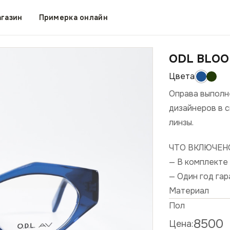
газин
Примерка онлайн
ODL BLO
Оправа выполн
дизайнеров в 
линзы.
ЧТО ВКЛЮЧЕН
— В комплекте 
— Один год га
Материал
Пол
8500
Цена: