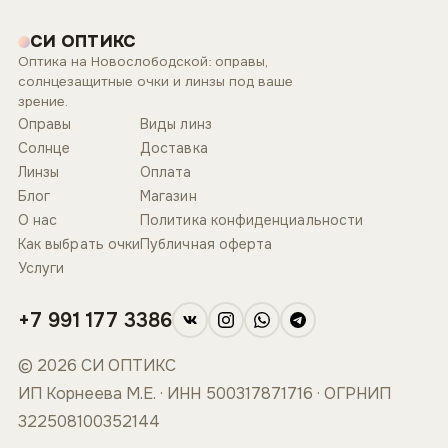
СИ ОПТИКС
Оптика на Новослободской: оправы,
солнцезащитные очки и линзы под ваше
зрение.
Оправы
Виды линз
Солнце
Доставка
Линзы
Оплата
Блог
Магазин
О нас
Политика конфиденциальности
Как выбрать очки
Публичная оферта
Услуги
+7 991 177 3386
© 2026 СИ ОПТИКС
ИП Корнеева М.Е. · ИНН 500317871716 · ОГРНИП
322508100352144