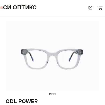
СИ ОПТИКС
ODL POWER