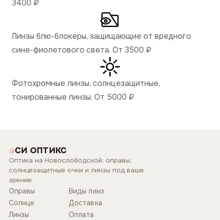
3400
₽
Линзы блю-блокеры, защищающие от вредного
сине-фиолетового света. От 3500
₽
Фотохромные линзы, солнцезащитные,
тонированные линзы. От 5000
₽
СИ ОПТИКС
Оптика на Новослободской: оправы,
солнцезащитные очки и линзы под ваше
зрение.
Оправы
Виды линз
Солнце
Доставка
Линзы
Оплата