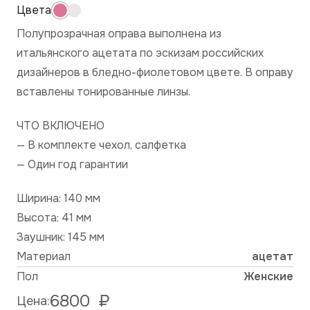
Полупрозрачная оправа выполнена из
итальянского ацетата по эскизам российских
дизайнеров в бледно-фиолетовом цвете. В оправу
вставлены тонированные линзы.
ЧТО ВКЛЮЧЕНО
— В комплекте чехол, салфетка
— Один год гарантии
Ширина: 140 мм
Высота: 41 мм
Заушник: 145 мм
Материал
ацетат
Пол
Женские
6800
₽
Цена: