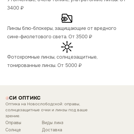
3400
₽
Линзы блю-блокеры, защищающие от вредного
сине-фиолетового света. От 3500
₽
Фотохромные линзы, солнцезащитные,
тонированные линзы. От 5000
₽
СИ ОПТИКС
Оптика на Новослободской: оправы,
солнцезащитные очки и линзы под ваше
зрение.
Оправы
Виды линз
Солнце
Доставка