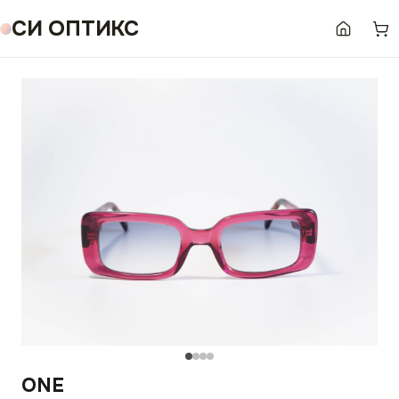
СИ ОПТИКС
ONE