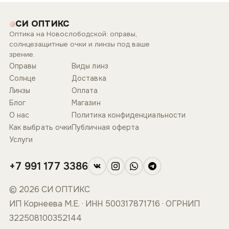
СИ ОПТИКС
Оптика на Новослободской: оправы,
солнцезащитные очки и линзы под ваше
зрение.
Оправы
Виды линз
Солнце
Доставка
Линзы
Оплата
Блог
Магазин
О нас
Политика конфиденциальности
Как выбрать очки
Публичная оферта
Услуги
+7 991 177 3386
© 2026 СИ ОПТИКС
ИП Корнеева М.Е. · ИНН 500317871716 · ОГРНИП
322508100352144