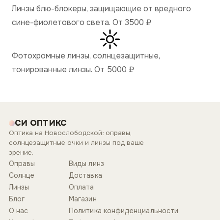
Линзы блю-блокеры, защищающие от вредного
сине-фиолетового света. От 3500
₽
Фотохромные линзы, солнцезащитные,
тонированные линзы. От 5000
₽
СИ ОПТИКС
Оптика на Новослободской: оправы,
солнцезащитные очки и линзы под ваше
зрение.
Оправы
Виды линз
Солнце
Доставка
Линзы
Оплата
Блог
Магазин
О нас
Политика конфиденциальности