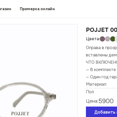
газин
Примерка онлайн
POJJET 00
Оправа в прозр
вставлены дем
ЧТО ВКЛЮЧЕН
— В комплекте 
— Один год га
Материал
Пол
5900
Цена:
Добавить 