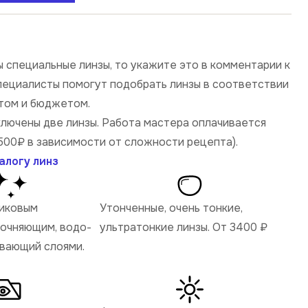
 специальные линзы, то укажите это в комментарии к
специалисты помогут подобрать линзы в соответствии
том и бюджетом.
ключены две линзы. Работа мастера оплачивается
500₽ в зависимости от сложности рецепта).
алогу линз
ликовым
Утонченные, очень тонкие,
рочняющим, водо-
ультратонкие линзы. От 3400
₽
ивающий слоями.