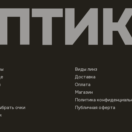
ПТИ
вы
Виды линз
це
Доставка
ы
Оплата
Магазин
Политика конфиденциаль
ыбрать очки
Публичная оферта
и