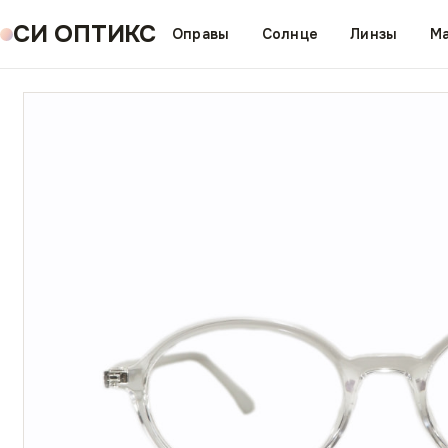
СИ ОПТИКС
Оправы
Солнце
Линзы
Ма