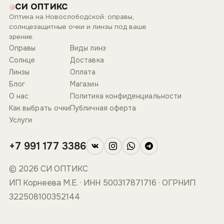
СИ ОПТИКС
Оптика на Новослободской: оправы,
солнцезащитные очки и линзы под ваше
зрение.
Оправы
Виды линз
Солнце
Доставка
Линзы
Оплата
Блог
Магазин
О нас
Политика конфиденциальности
Как выбрать очки
Публичная оферта
Услуги
+7 991 177 3386
© 2026 СИ ОПТИКС
ИП Корнеева М.Е. · ИНН 500317871716 · ОГРНИП
322508100352144