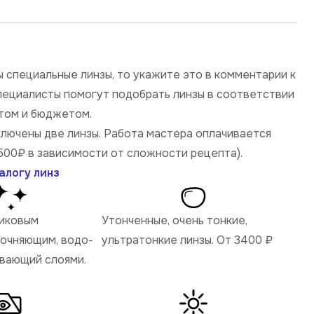
 специальные линзы, то укажите это в комментарии к
специалисты помогут подобрать линзы в соответствии
том и бюджетом.
ключены две линзы. Работа мастера оплачивается
500₽ в зависимости от сложности рецепта).
алогу линз
ликовым
Утонченные, очень тонкие,
рочняющим, водо-
ультратонкие линзы. От 3400
₽
ивающий слоями.