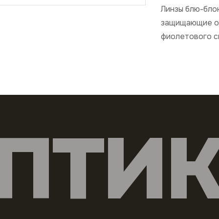
Линзы блю-бло
защищающие от
фиолетового с
ПТИ