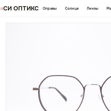
СИ ОПТИКС
Оправы
Солнце
Линзы
Ма