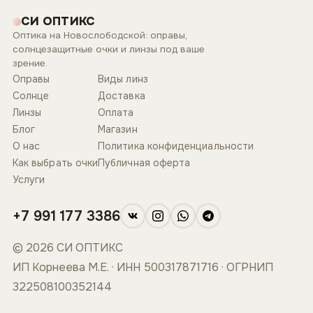
СИ ОПТИКС
Оптика на Новослободской: оправы,
солнцезащитные очки и линзы под ваше
зрение.
Оправы
Виды линз
Солнце
Доставка
Линзы
Оплата
Блог
Магазин
О нас
Политика конфиденциальности
Как выбрать очки
Публичная оферта
Услуги
+7 991 177 3386
© 2026 СИ ОПТИКС
ИП Корнеева М.Е. · ИНН 500317871716 · ОГРНИП
322508100352144