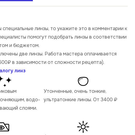
 специальные линзы, то укажите это в комментарии к
специалисты помогут подобрать линзы в соответствии
том и бюджетом.
ключены две линзы. Работа мастера оплачивается
500₽ в зависимости от сложности рецепта).
алогу линз
ликовым
Утонченные, очень тонкие,
рочняющим, водо-
ультратонкие линзы. От 3400
₽
ивающий слоями.