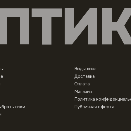
ПТИ
вы
Виды линз
це
Доставка
ы
Оплата
Магазин
Политика конфиденциаль
ыбрать очки
Публичная оферта
и