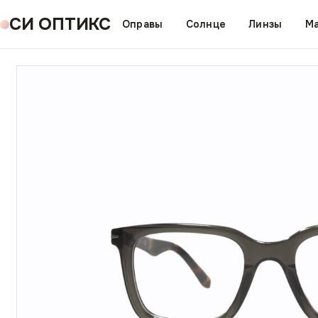
СИ ОПТИКС
Оправы
Солнце
Линзы
Ма