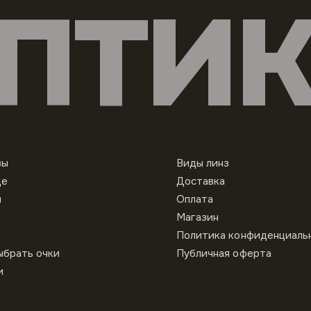
ПТИ
вы
Виды линз
це
Доставка
ы
Оплата
Магазин
Политика конфиденциаль
ыбрать очки
Публичная оферта
и