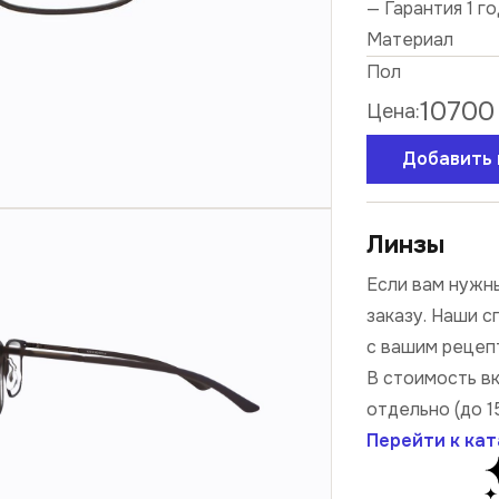
— Гарантия 1 г
Материал
Пол
10700
Цена:
Добавить 
Линзы
Если вам нужны
заказу. Наши 
с вашим рецеп
В стоимость в
отдельно (до 1
Перейти к кат