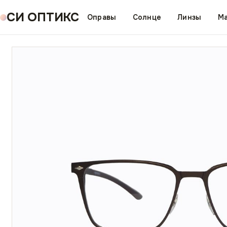
СИ ОПТИКС
Оправы
Солнце
Линзы
Ма