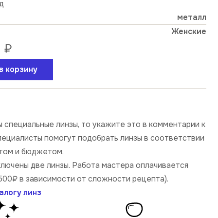
од
металл
Женские
₽
в корзину
 специальные линзы, то укажите это в комментарии к
специалисты помогут подобрать линзы в соответствии
том и бюджетом.
ключены две линзы. Работа мастера оплачивается
500₽ в зависимости от сложности рецепта).
алогу линз