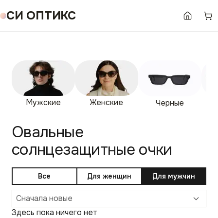
СИ ОПТИКС
Мужские
Женские
Гр
Черные
Овальные
солнцезащитные очки
Все
Для женщин
Для мужчин
Сначала новые
Здесь пока ничего нет