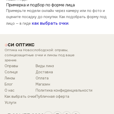
Примерка и подбор по форме лица
Примерьте модели онлайн через камеру или по фото и
оцените посадку до покупки. Как подобрать форму под
как выбрать очки
лицо — в гиде
.
СИ ОПТИКС
Оптика на Новослободской: оправы,
солнцезащитные очки и линзы под ваше
зрение.
Оправы
Виды линз
Солнце
Доставка
Линзы
Оплата
Блог
Магазин
О нас
Политика конфиденциальности
Как выбрать очки
Публичная оферта
Услуги