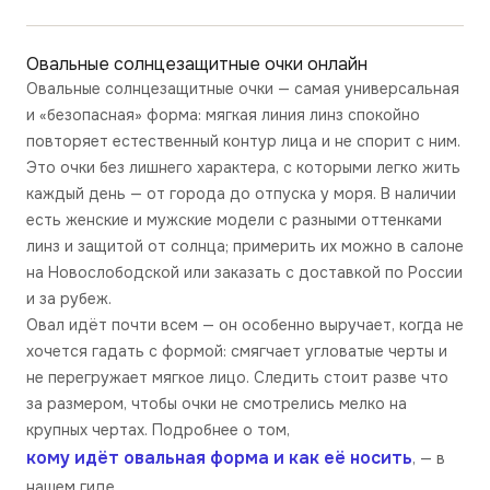
Овальные солнцезащитные очки
онлайн
Овальные солнцезащитные очки — самая универсальная
и «безопасная» форма: мягкая линия линз спокойно
повторяет естественный контур лица и не спорит с ним.
Это очки без лишнего характера, с которыми легко жить
каждый день — от города до отпуска у моря. В наличии
есть женские и мужские модели с разными оттенками
линз и защитой от солнца; примерить их можно в салоне
на Новослободской или заказать с доставкой по России
и за рубеж.
Овал идёт почти всем — он особенно выручает, когда не
хочется гадать с формой: смягчает угловатые черты и
не перегружает мягкое лицо. Следить стоит разве что
за размером, чтобы очки не смотрелись мелко на
крупных чертах. Подробнее о том,
кому идёт овальная форма и как её носить
, — в
нашем гиде.