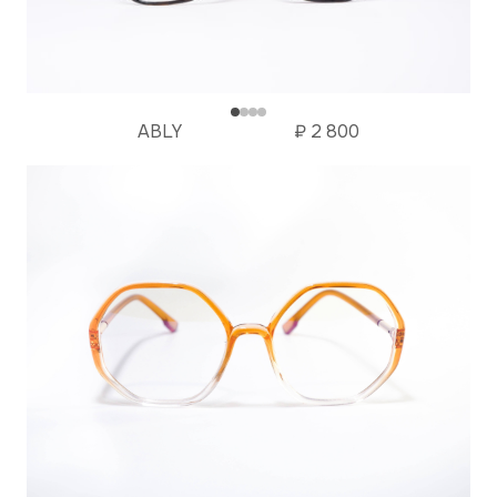
ABLY
₽
2 800