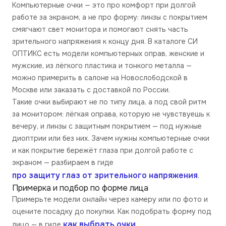
Компьютерные очки — это про комфорт при долгой
работе за экраном, а не про форму: линзы с покрытием
смягчают свет монитора и помогают снять часть
зрительного напряжения к концу дня. В каталоге СИ
ОПТИКС есть модели компьютерных оправ, женские и
мужские, из лёгкого пластика и тонкого металла —
можно примерить в салоне на Новослободской в
Москве или заказать с доставкой по России.
Такие очки выбирают не по типу лица, а под свой ритм
за монитором: лёгкая оправа, которую не чувствуешь к
вечеру, и линзы с защитным покрытием — под нужные
диоптрии или без них. Зачем нужны компьютерные очки
и как покрытие бережёт глаза при долгой работе с
экраном — разбираем в гиде
про защиту глаз от зрительного напряжения
.
Примерка и подбор по форме лица
Примерьте модели онлайн через камеру или по фото и
оцените посадку до покупки. Как подобрать форму под
как выбрать очки
лицо — в гиде
.