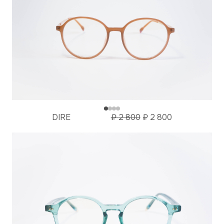
DIRE
₽
2 800
₽
2 800