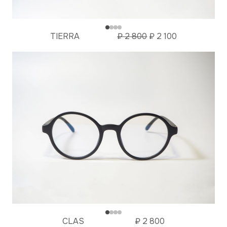
TIERRA
₽
2 800
₽
2 100
CLAS
₽
2 800