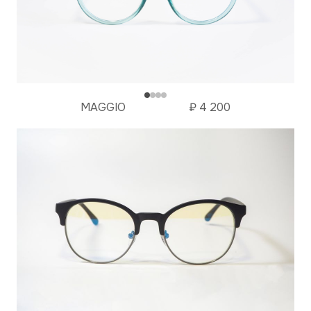
MAGGIO
₽
4 200