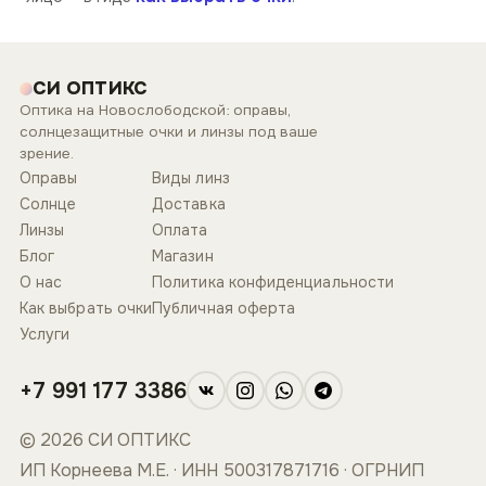
СИ ОПТИКС
Оптика на Новослободской: оправы,
солнцезащитные очки и линзы под ваше
зрение.
Оправы
Виды линз
Солнце
Доставка
Линзы
Оплата
Блог
Магазин
О нас
Политика конфиденциальности
Как выбрать очки
Публичная оферта
Услуги
+7 991 177 3386
© 2026 СИ ОПТИКС
ИП Корнеева М.Е. · ИНН 500317871716 · ОГРНИП