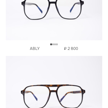
ABLY
₽
2 800