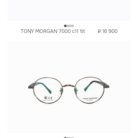
TONY MORGAN 7000 c11 tit
₽
16 900