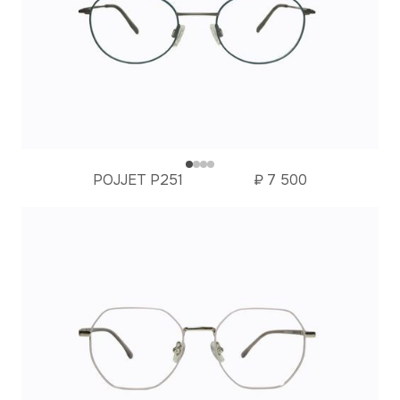
POJJET P251
₽
7 500