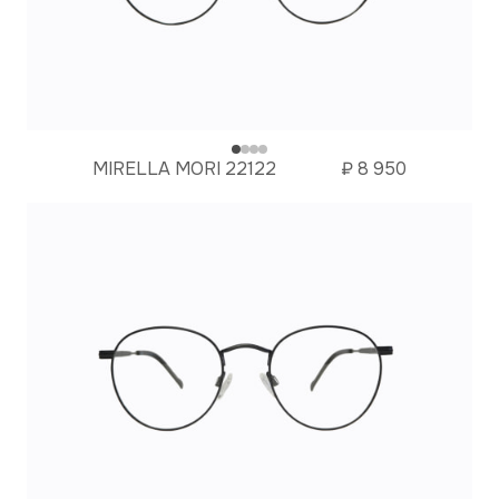
MIRELLA MORI 22122
₽
8 950