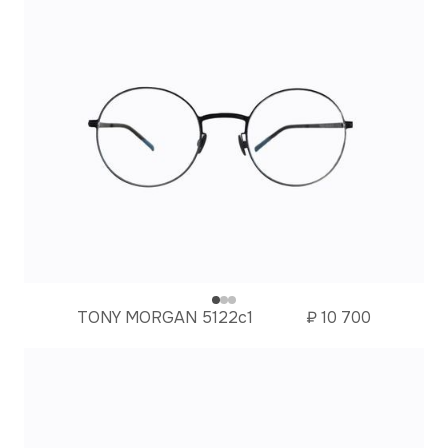
TONY MORGAN 5122с1
₽
10 700