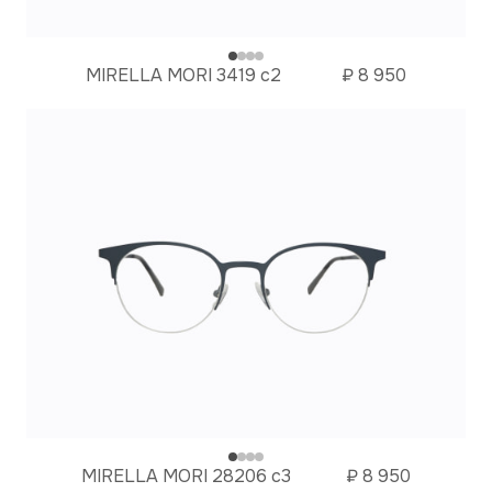
MIRELLA MORI 3419 c2
₽
8 950
MIRELLA MORI 28206 c3
₽
8 950