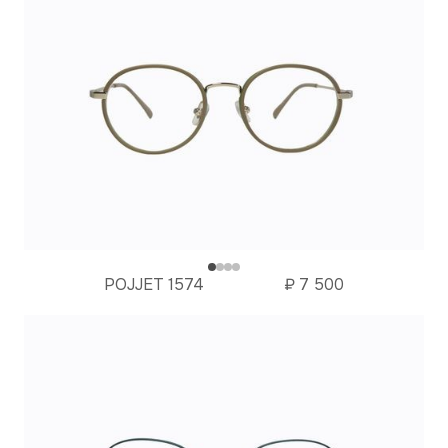
POJJET 1574
₽
7 500