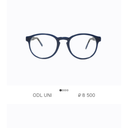
ODL UNI
₽
8 500