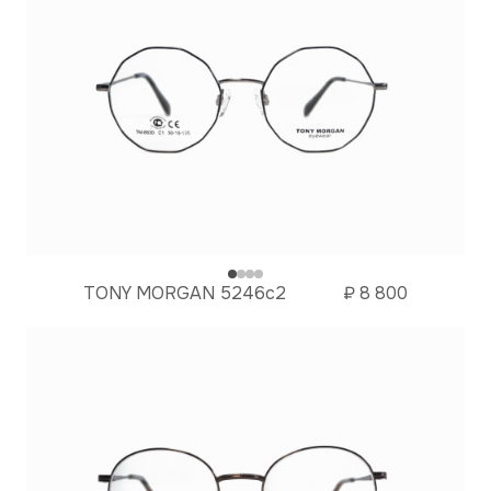
TONY MORGAN 5246c2
₽
8 800