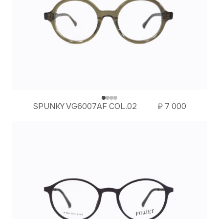
SPUNKY VG6007AF COL.02
₽
7 000