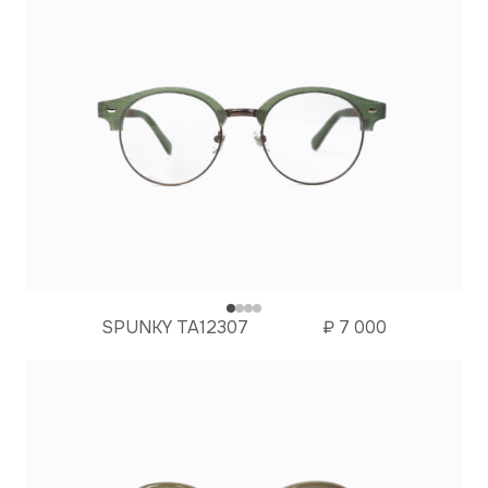
SPUNKY TA12307
₽
7 000