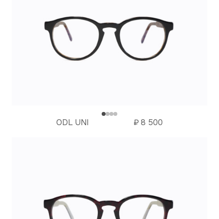
ODL UNI
₽
8 500