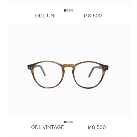
ODL UNI
₽
8 500
ODL VINTAGE
₽
8 500