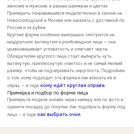
женские и мужские, в разных размерах и цветах.
Примерить понравившиеся модели можно в салоне на
Новослободской в Москве или заказать с доставкой по
России и за рубеж.
Круглая форма особенно выигрышно смотрится на
квадратном, вытянутом и ромбовидном лице — она
уравновешивает угловатость и смягчает черты.
Обладателям круглого лица стоит выбирать чуть
вытянутую, приплюснутую «пантос» и не самый мелкий
размер, чтобы не подчёркивать округлость. Подробнее
о том, кому подходит эта форма и как вписать её в
кому идёт круглая оправа
образ, — в гиде
.
Примерка и подбор по форме лица
Примерьте модели онлайн через камеру или по фото и
оцените посадку до покупки. Как подобрать форму под
как выбрать очки
лицо — в гиде
.