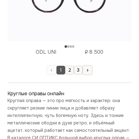
ODL UNI
₽
8 500
‹
›
1
2
3
Круглые оправы
онлайн
Круглая оправа — это про мягкость и характер: она
скругляет резкие линии лица и добавляет образу
интеллигентную, чуть богемную ноту. Здесь и тонкие
металлические ободки в духе ретро, и объёмный
ацетат, который работает как самостоятельный акцент.
В каталоге СИ ОПТИКС большой выбор круглых оправ —