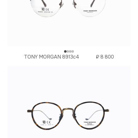
TONY MORGAN 8913c4
₽
8 800