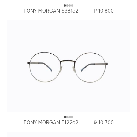
TONY MORGAN 5981c2
₽
10 800
TONY MORGAN 5122с2
₽
10 700