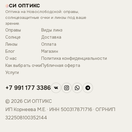
СИ ОПТИКС
Оптика на Новослободской: оправы,
солнцезащитные очки и линзы под ваше
зрение.
Оправы
Виды линз
Солнце
Доставка
Линзы
Оплата
Блог
Магазин
О нас
Политика конфиденциальности
Как выбрать очки
Публичная оферта
Услуги
+7 991 177 3386
© 2026 СИ ОПТИКС
ИП Корнеева М.Е. · ИНН 500317871716 · ОГРНИП
322508100352144