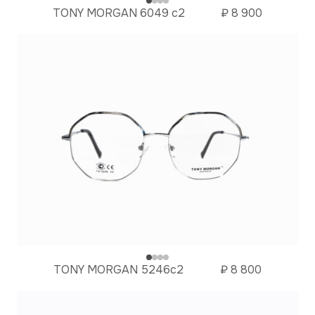
TONY MORGAN 6049 c2
₽
8 900
TONY MORGAN 5246c2
₽
8 800