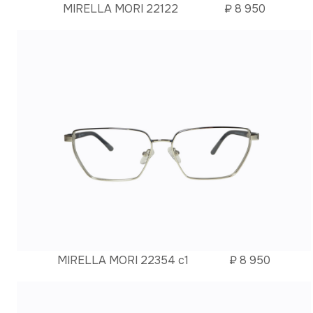
MIRELLA MORI 22122
₽
8 950
MIRELLA MORI 22354 c1
₽
8 950