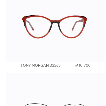
TONY MORGAN 033с3
₽
10 700