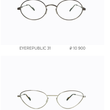
EYEREPUBLIC 31
₽
10 900