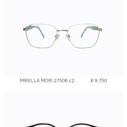
MIRELLA MORI 27506 c2
₽
9 750