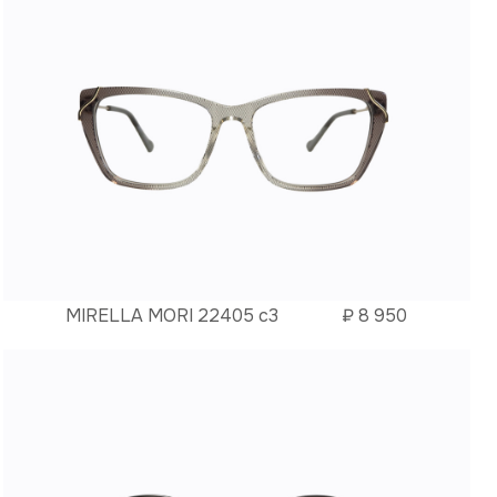
MIRELLA MORI 22405 c3
₽
8 950