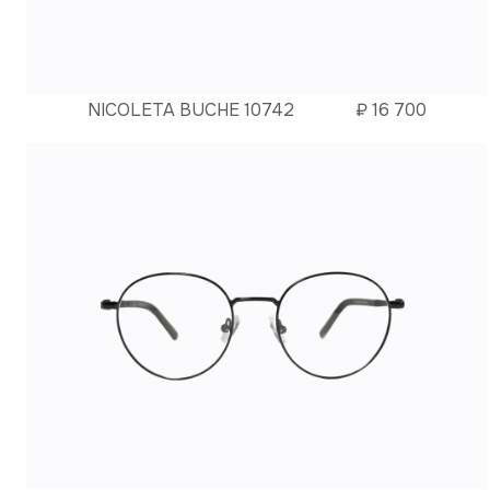
NICOLETA BUCHE 10742
₽
16 700