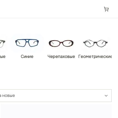
ные
Синие
Черепаховые
Геометрические
а новые