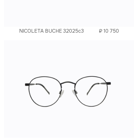
NICOLETA BUCHE 32025c3
₽
10 750