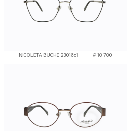
NICOLETA BUCHE 23016c1
₽
10 700