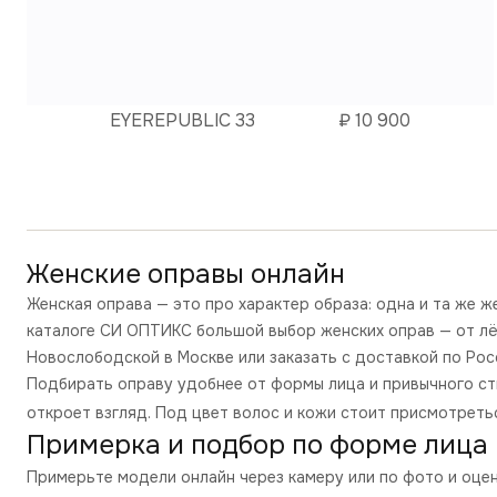
EYEREPUBLIC 33
₽
10 900
Женские оправы
онлайн
Женская оправа — это про характер образа: одна и та же ж
каталоге СИ ОПТИКС большой выбор женских оправ — от лё
Новослободской в Москве или заказать с доставкой по Росс
Подбирать оправу удобнее от формы лица и привычного сти
откроет взгляд. Под цвет волос и кожи стоит присмотретьс
Примерка и подбор по форме лица
Примерьте модели онлайн через камеру или по фото и оцен