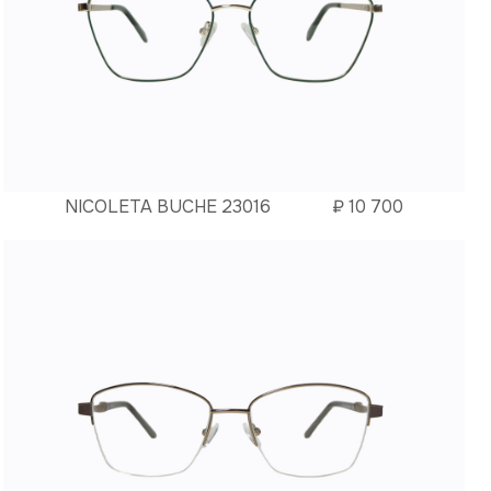
NICOLETA BUCHE 23016
₽
10 700