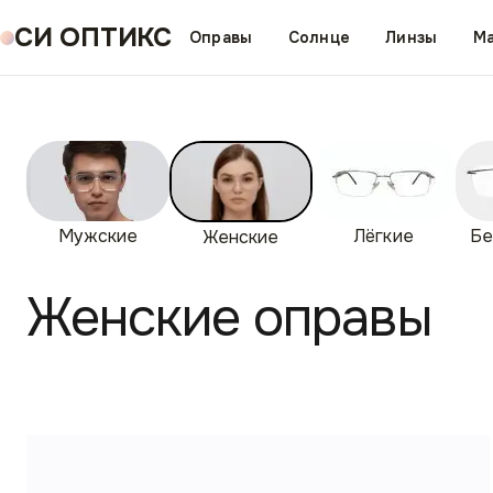
СИ ОПТИКС
Оправы
Солнце
Линзы
Ма
Мужские
Лёгкие
Бе
Женские
Женские оправы