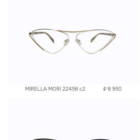
MIRELLA MORI 22456 c2
₽
8 950