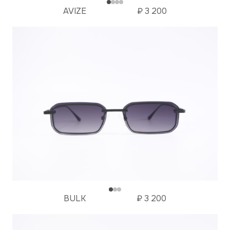
AVIZE
₽
3 200
BULK
₽
3 200