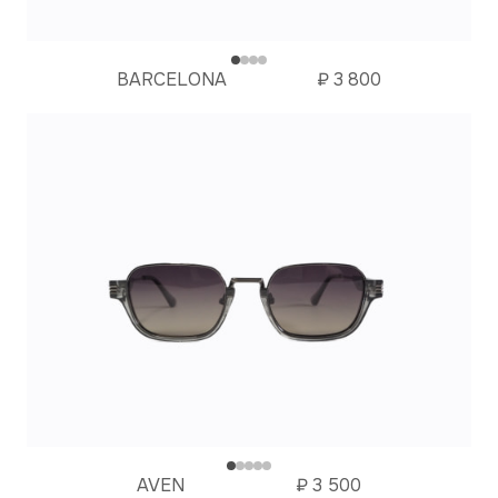
BARCELONA
₽
3 800
AVEN
₽
3 500