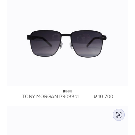
TONY MORGAN P9088с1
₽
10 700