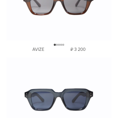
AVIZE
₽
3 200