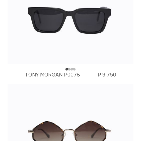
TONY MORGAN P0078
₽
9 750