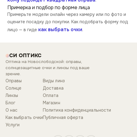
.
Примерка и подбор по форме лица
Примерьте модели онлайн через камеру или по фото и
оцените посадку до покупки. Как подобрать форму под
как выбрать очки
лицо — в гиде
.
СИ ОПТИКС
Оптика на Новослободской: оправы,
солнцезащитные очки и линзы под ваше
зрение.
Оправы
Виды линз
Солнце
Доставка
Линзы
Оплата
Блог
Магазин
О нас
Политика конфиденциальности
Как выбрать очки
Публичная оферта
Услуги