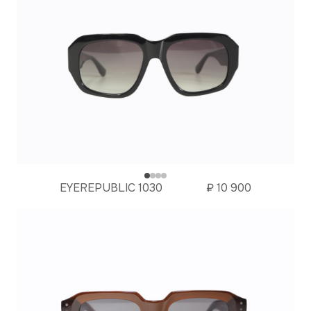
EYEREPUBLIC 1030
₽
10 900