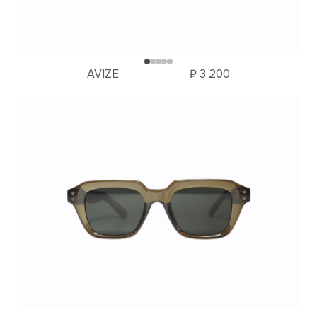
AVIZE
₽
3 200