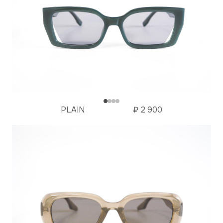
PLAIN
₽
2 900