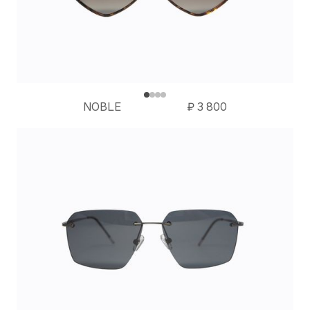
NOBLE
₽
3 800