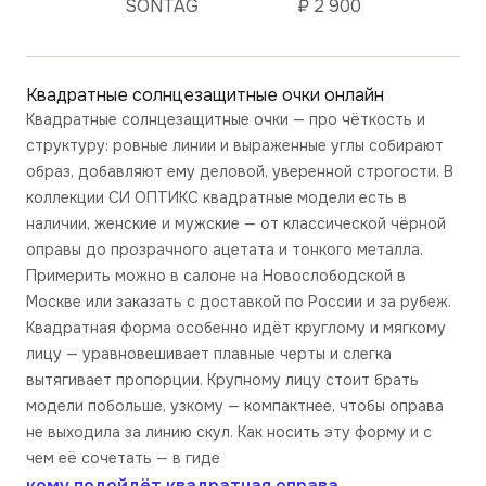
SONTAG
₽
2 900
Квадратные солнцезащитные очки
онлайн
Квадратные солнцезащитные очки — про чёткость и
структуру: ровные линии и выраженные углы собирают
образ, добавляют ему деловой, уверенной строгости. В
коллекции СИ ОПТИКС квадратные модели есть в
наличии, женские и мужские — от классической чёрной
оправы до прозрачного ацетата и тонкого металла.
Примерить можно в салоне на Новослободской в
Москве или заказать с доставкой по России и за рубеж.
Квадратная форма особенно идёт круглому и мягкому
лицу — уравновешивает плавные черты и слегка
вытягивает пропорции. Крупному лицу стоит брать
модели побольше, узкому — компактнее, чтобы оправа
не выходила за линию скул. Как носить эту форму и с
чем её сочетать — в гиде
кому подойдёт квадратная оправа