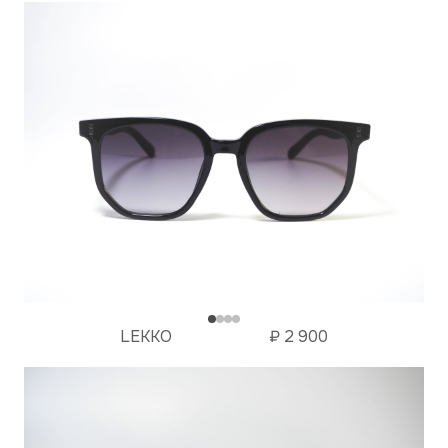
LEKKO
₽
2 900