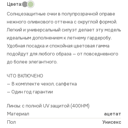
Солнцезащитные очки в полупрозрачной оправе
нежного оливкового оттенка с округлой формой.
Легкий и универсальный силуэт делает эту модель
идеальным дополнением к летнему гардеробу.
Удобная посадка и спокойная цветовая гамма
подойдут для любого образа — от повседневного
до более элегантного.
ЧТО ВКЛЮЧЕНО
— В комплекте чехол, салфетка
— Один год гарантии
Линзы: с полной UV защитой (400HM)
Материал
ацетат
Пол
Унисекс