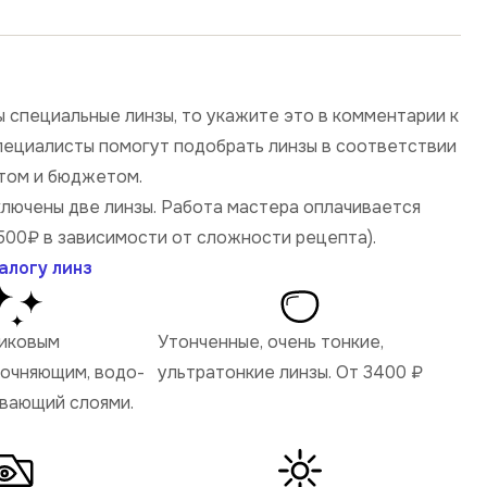
 специальные линзы, то укажите это в комментарии к
специалисты помогут подобрать линзы в соответствии
том и бюджетом.
ключены две линзы. Работа мастера оплачивается
500₽ в зависимости от сложности рецепта).
алогу линз
ликовым
Утонченные, очень тонкие,
рочняющим, водо-
ультратонкие линзы. От 3400
₽
ивающий слоями.