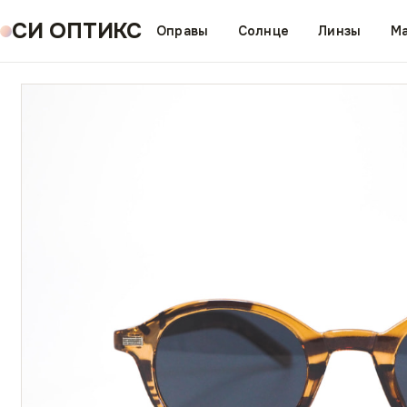
СИ ОПТИКС
Оправы
Солнце
Линзы
Ма