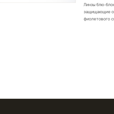
Линзы блю-бло
защищающие от
фиолетового с