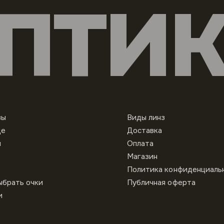
ПТИ
вы
Виды линз
це
Доставка
ы
Оплата
Магазин
Политика конфиденциаль
ыбрать очки
Публичная оферта
и