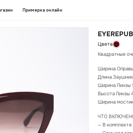
газин
Примерка онлайн
EYEREPUB
Квадратные очк
Ширина Оправ
Длина Заушник
Ширина Линзы
Высота Линзы 
Ширина мости
ЧТО ВКЛЮЧЕН
— В комплекте 