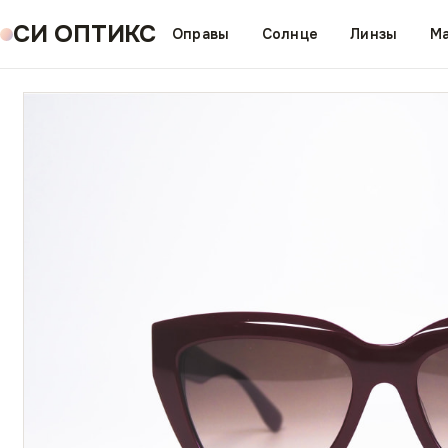
СИ ОПТИКС
Оправы
Солнце
Линзы
Ма