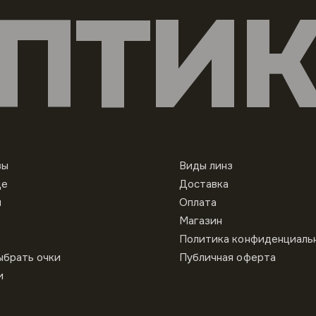
ПТИ
вы
Виды линз
це
Доставка
ы
Оплата
Магазин
Политика конфиденциаль
ыбрать очки
Публичная оферта
и