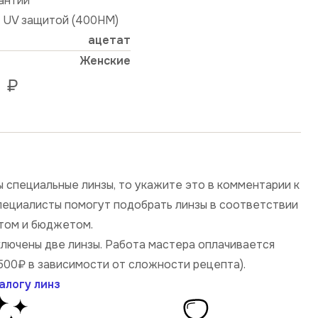
рантии
й UV защитой (400HM)
ацетат
Женские
₽
 специальные линзы, то укажите это в комментарии к
специалисты помогут подобрать линзы в соответствии
том и бюджетом.
ключены две линзы. Работа мастера оплачивается
500₽ в зависимости от сложности рецепта).
алогу линз