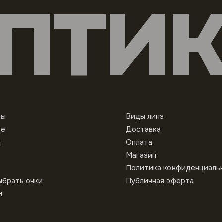
ПТИ
вы
Виды линз
це
Доставка
ы
Оплата
Магазин
Политика конфиденциаль
ыбрать очки
Публичная оферта
и