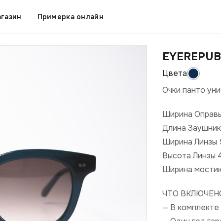
газин
Примерка онлайн
EYEREPUB
Очки панто уни
Ширина Оправ
Длина Заушник
Ширина Линзы
Высота Линзы 
Ширина мости
ЧТО ВКЛЮЧЕН
— В комплекте 