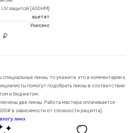
рантии
й UV защитой (400HM)
ацетат
Унисекс
₽
 специальные линзы, то укажите это в комментарии к
специалисты помогут подобрать линзы в соответствии
том и бюджетом.
ключены две линзы. Работа мастера оплачивается
500₽ в зависимости от сложности рецепта).
алогу линз