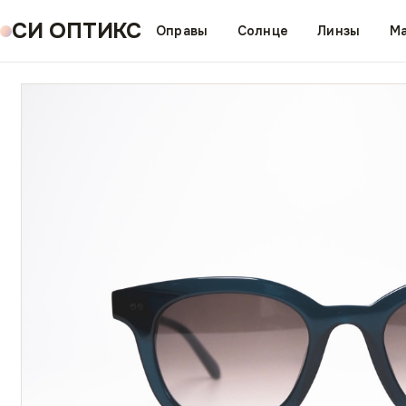
СИ ОПТИКС
Оправы
Солнце
Линзы
Ма