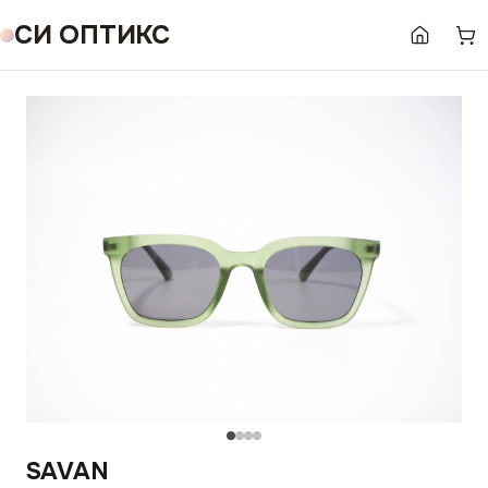
СИ ОПТИКС
SAVAN