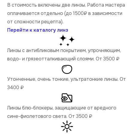
В стоимость включены две линзы. Работа мастера
оплачивается отдельно (до 1500₽ в зависимости
от сложности рецепта).
Перейти к каталогу линз
Линзы с антибликовым покрытием, упрочняющим,
водо- и грязеотталкивающий слоями. От 3500
₽
Утонченные, очень тонкие, ультратонкие линзы. От
3400
₽
Линзы блю-блокеры, защищающие от вредного
сине-фиолетового света. От 3500
₽