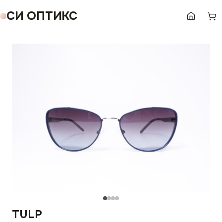
СИ ОПТИКС
TULP