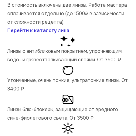
В стоимость включены две линзы. Работа мастера
оплачивается отдельно (до 1500₽ в зависимости
от сложности рецепта).
Перейти к каталогу линз
Линзы с антибликовым покрытием, упрочняющим,
водо- и грязеотталкивающий слоями. От 3500
₽
Утонченные, очень тонкие, ультратонкие линзы. От
3400
₽
Линзы блю-блокеры, защищающие от вредного
сине-фиолетового света. От 3500
₽