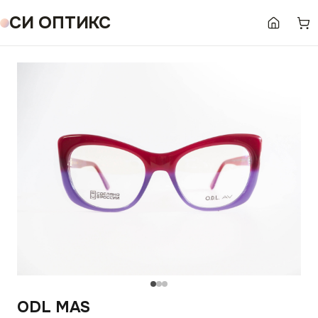
СИ ОПТИКС
ODL MAS