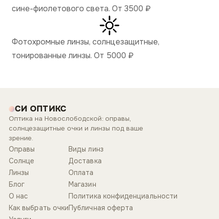
сине-фиолетового света. От 3500
₽
Фотохромные линзы, солнцезащитные,
тонированные линзы. От 5000
₽
СИ ОПТИКС
Оптика на Новослободской: оправы,
солнцезащитные очки и линзы под ваше
зрение.
Оправы
Виды линз
Солнце
Доставка
Линзы
Оплата
Блог
Магазин
О нас
Политика конфиденциальности
Как выбрать очки
Публичная оферта