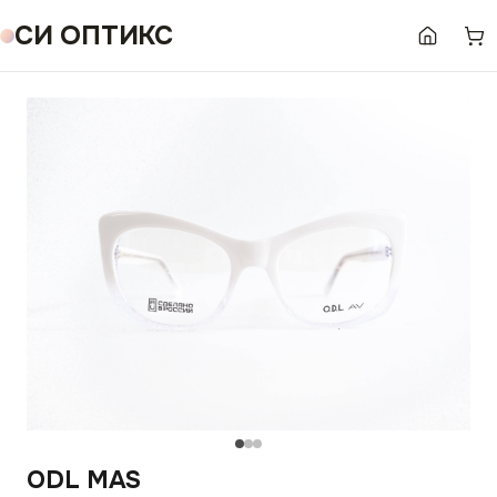
СИ ОПТИКС
ODL MAS