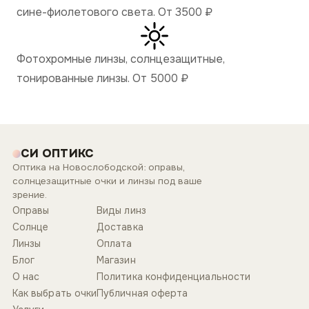
сине-фиолетового света. От 3500
₽
Фотохромные линзы, солнцезащитные,
тонированные линзы. От 5000
₽
СИ ОПТИКС
Оптика на Новослободской: оправы,
солнцезащитные очки и линзы под ваше
зрение.
Оправы
Виды линз
Солнце
Доставка
Линзы
Оплата
Блог
Магазин
О нас
Политика конфиденциальности
Как выбрать очки
Публичная оферта