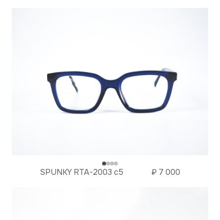
SPUNKY RTA-2003 c5
₽
7 000