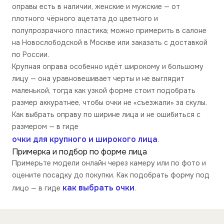
оправы есть в наличии, женские и мужские — от
плотного чёрного ацетата до цветного и
полупрозрачного пластика; можно примерить в салоне
на Новослободской в Москве или заказать с доставкой
по России.
Крупная оправа особенно идёт широкому и большому
лицу — она уравновешивает черты и не выглядит
маленькой, тогда как узкой форме стоит подобрать
размер аккуратнее, чтобы очки не «съезжали» за скулы.
Как выбрать оправу по ширине лица и не ошибиться с
размером — в гиде
очки для крупного и широкого лица
.
Примерка и подбор по форме лица
Примерьте модели онлайн через камеру или по фото и
оцените посадку до покупки. Как подобрать форму под
как выбрать очки
лицо — в гиде
.