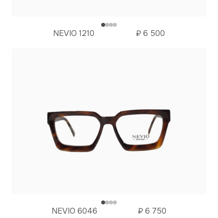
NEVIO 1210
₽
6 500
NEVIO 6046
₽
6 750