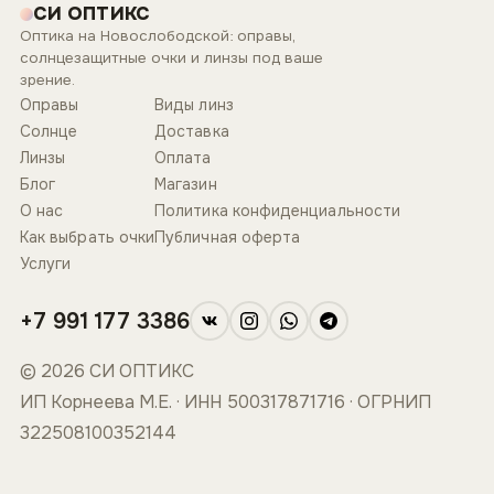
СИ ОПТИКС
Оптика на Новослободской: оправы,
солнцезащитные очки и линзы под ваше
зрение.
Оправы
Виды линз
Солнце
Доставка
Линзы
Оплата
Блог
Магазин
О нас
Политика конфиденциальности
Как выбрать очки
Публичная оферта
Услуги
+7 991 177 3386
© 2026 СИ ОПТИКС
ИП Корнеева М.Е. · ИНН 500317871716 · ОГРНИП
322508100352144