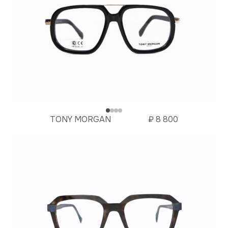
TONY MORGAN
₽
8 800