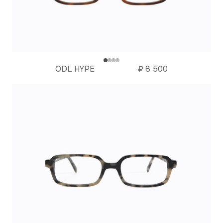
ODL HYPE
₽
8 500