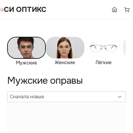
СИ ОПТИКС
Женские
Лёгкие
Бе
Мужские
Мужские оправы
Сначала новые