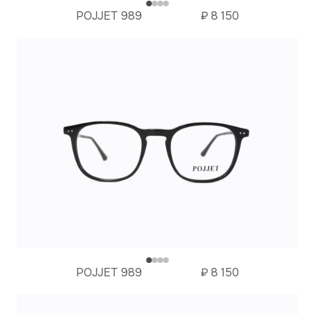
POJJET 989
₽
8 150
POJJET 989
₽
8 150