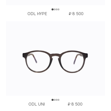
ODL HYPE
₽
8 500
ODL UNI
₽
8 500