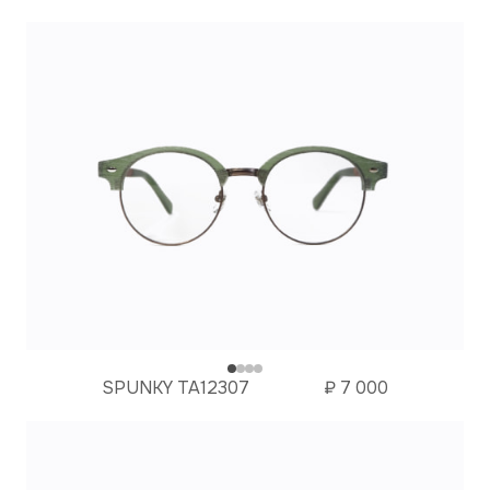
SPUNKY TA12307
₽
7 000