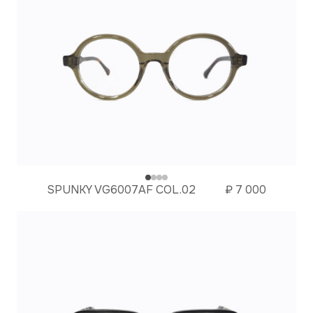
SPUNKY VG6007AF COL.02
₽
7 000