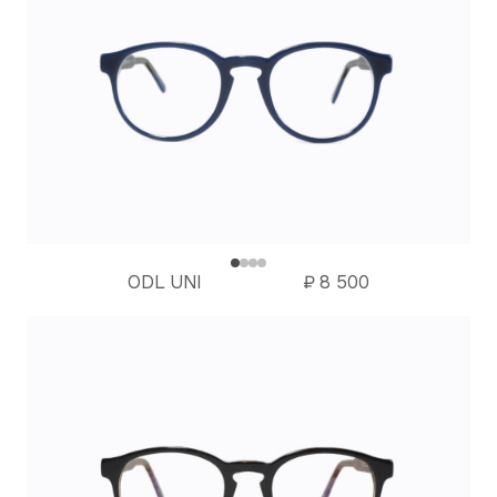
ODL UNI
₽
8 500