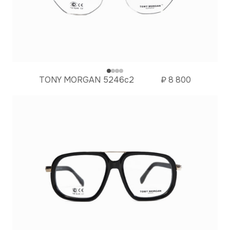
TONY MORGAN 5246c2
₽
8 800