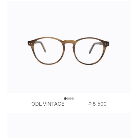
ODL VINTAGE
₽
8 500