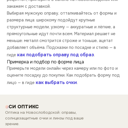
закажем с доставкой.
Выбирая мужскую оправу, отталкивайтесь от формы и
размера лица: широкому подойдут крупные
структурные модели, узкому — аккуратные и лёгкие, а
прямоугольные идут почти всем. Материал решает не
меньше: металл смотрится строже и тоньше, ацетат
добавляет объёма. Подсказки по посадке и стилю — в
как подобрать оправу под образ
гиде
.
Примерка и подбор по форме лица
Примерьте модели онлайн через камеру или по фото и
оцените посадку до покупки. Как подобрать форму под
как выбрать очки
лицо — в гиде
.
СИ ОПТИКС
Оптика на Новослободской: оправы,
солнцезащитные очки и линзы под ваше
зрение.