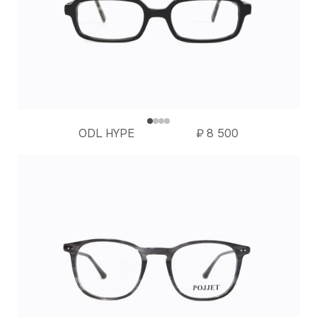
ODL HYPE
₽
8 500