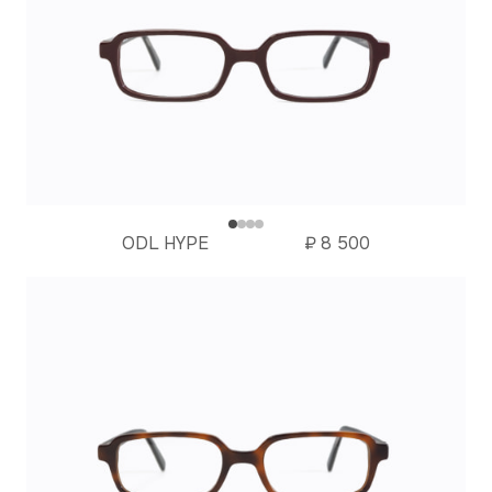
ODL HYPE
₽
8 500