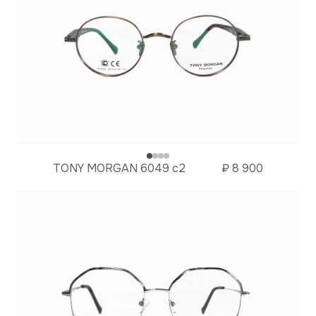
TONY MORGAN 6049 c2
₽
8 900