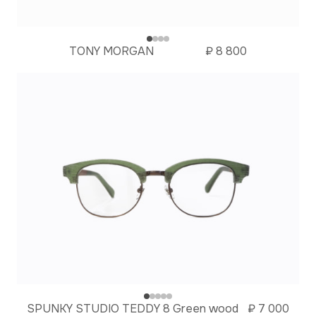
TONY MORGAN
₽
8 800
SPUNKY STUDIO TEDDY 8 Green wood
₽
7 000