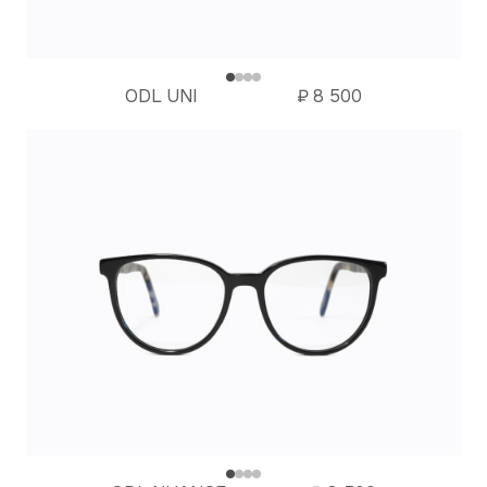
ODL UNI
₽
8 500