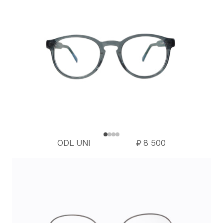
ODL UNI
₽
8 500