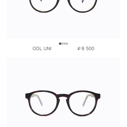
ODL UNI
₽
8 500