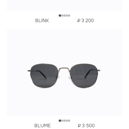
BLINK
₽
3 200
BLUME
₽
3 500