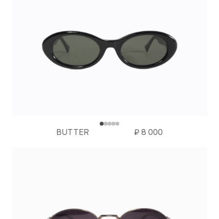
BUTTER
₽
8 000