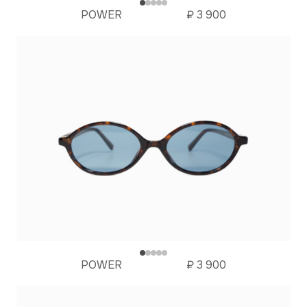
POWER
₽
3 900
POWER
₽
3 900