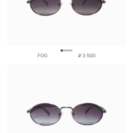
FOG
₽
3 500