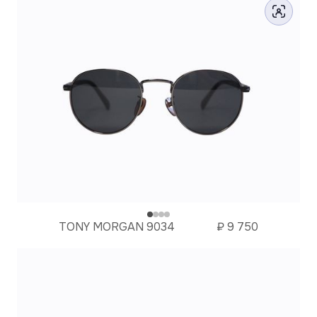
TONY MORGAN 9034
₽
9 750