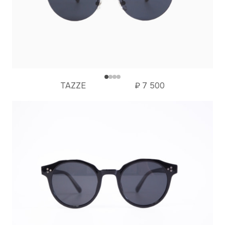
TAZZE
₽
7 500