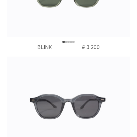
BLINK
₽
3 200