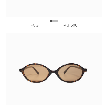
FOG
₽
3 500