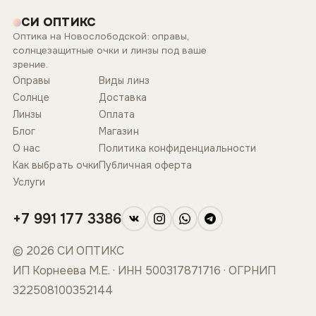
СИ ОПТИКС
Оптика на Новослободской: оправы,
солнцезащитные очки и линзы под ваше
зрение.
Оправы
Виды линз
Солнце
Доставка
Линзы
Оплата
Блог
Магазин
О нас
Политика конфиденциальности
Как выбрать очки
Публичная оферта
Услуги
+7 991 177 3386
© 2026 СИ ОПТИКС
ИП Корнеева М.Е. · ИНН 500317871716 · ОГРНИП
322508100352144