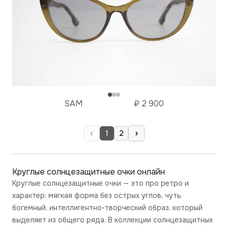
SAM
₽
2 900
‹
›
1
2
Круглые солнцезащитные очки
онлайн
Круглые солнцезащитные очки — это про ретро и
характер: мягкая форма без острых углов, чуть
богемный, интеллигентно-творческий образ, который
выделяет из общего ряда. В коллекции солнцезащитных