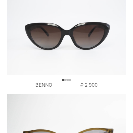
BENNO
₽
2 900