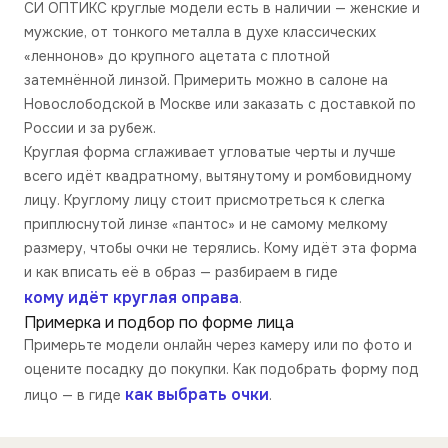
СИ ОПТИКС круглые модели есть в наличии — женские и
мужские, от тонкого металла в духе классических
«леннонов» до крупного ацетата с плотной
затемнённой линзой. Примерить можно в салоне на
Новослободской в Москве или заказать с доставкой по
России и за рубеж.
Круглая форма сглаживает угловатые черты и лучше
всего идёт квадратному, вытянутому и ромбовидному
лицу. Круглому лицу стоит присмотреться к слегка
приплюснутой линзе «пантос» и не самому мелкому
размеру, чтобы очки не терялись. Кому идёт эта форма
и как вписать её в образ — разбираем в гиде
кому идёт круглая оправа
.
Примерка и подбор по форме лица
Примерьте модели онлайн через камеру или по фото и
оцените посадку до покупки. Как подобрать форму под
как выбрать очки
лицо — в гиде
.