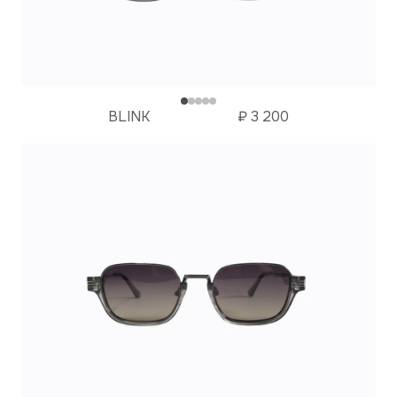
BLINK
₽
3 200