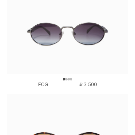
FOG
₽
3 500