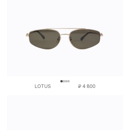
LOTUS
₽
4 800