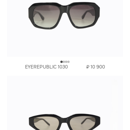
EYEREPUBLIC 1030
₽
10 900