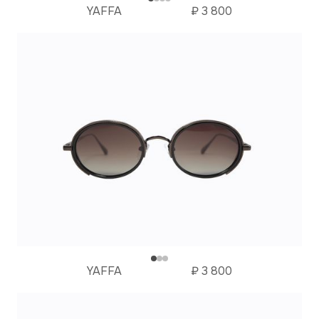
YAFFA
₽
3 800
YAFFA
₽
3 800