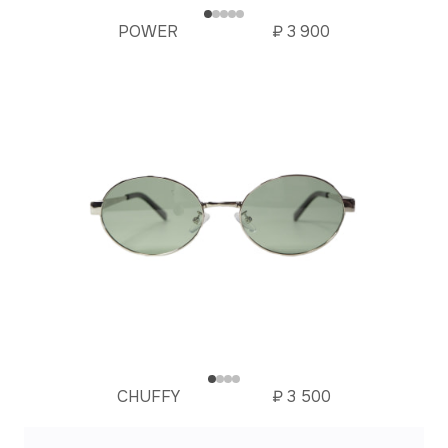
POWER
₽
3 900
CHUFFY
₽
3 500