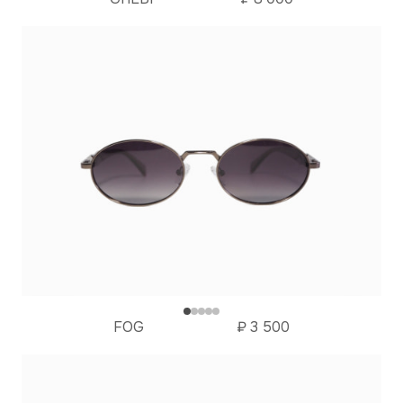
FOG
₽
3 500