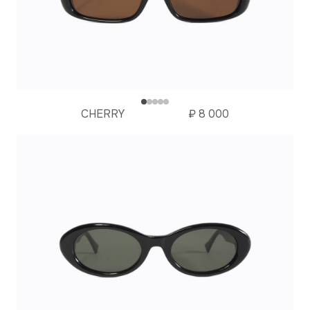
CHERRY
₽
8 000