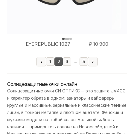
EYEREPUBLIC 1027
₽
10 900
‹
›
1
2
3
...
5
Солнцезащитные очки онлайн
Солнцезащитные очки СИ ОПТИКС — это защита UV400
и характер образа в одном: авиаторы и вайфареры,
круглые и массивные, зеркальные и классические тёмные
линзы, в тонком металле и плотном ацетате. Женские и
мужские модели на любой сезон. Большой выбор в
наличии — примерьте в салоне на Новослободской в