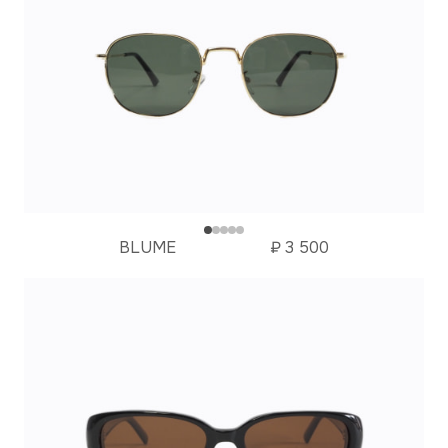
BLUME
₽
3 500