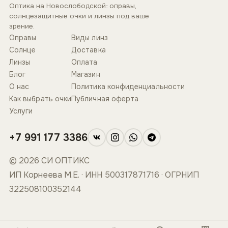
Оптика на Новослободской: оправы,
солнцезащитные очки и линзы под ваше
зрение.
Оправы
Виды линз
Солнце
Доставка
Линзы
Оплата
Блог
Магазин
О нас
Политика конфиденциальности
Как выбрать очки
Публичная оферта
Услуги
+7 991 177 3386
© 2026 СИ ОПТИКС
ИП Корнеева М.Е. · ИНН 500317871716 · ОГРНИП
322508100352144