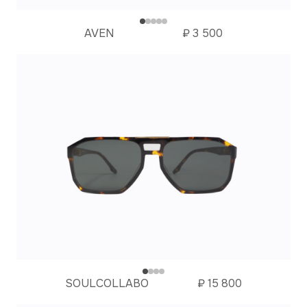
AVEN
₽
3 500
SOULCOLLABO
₽
15 800