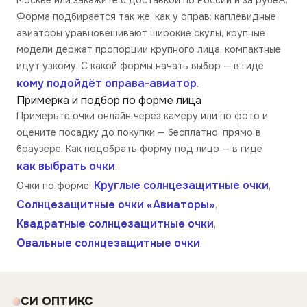
Москве или закажите с доставкой по России и за рубеж.
Форма подбирается так же, как у оправ: каплевидные
авиаторы уравновешивают широкие скулы, крупные
модели держат пропорции крупного лица, компактные
идут узкому. С какой формы начать выбор — в гиде
кому подойдёт оправа-авиатор
.
Примерка и подбор по форме лица
Примерьте очки онлайн через камеру или по фото и
оцените посадку до покупки — бесплатно, прямо в
браузере. Как подобрать форму под лицо — в гиде
как выбрать очки
.
Круглые солнцезащитные очки
Очки по форме:
,
Солнцезащитные очки «Авиаторы»
,
Квадратные солнцезащитные очки
,
Овальные солнцезащитные очки
.
СИ ОПТИКС