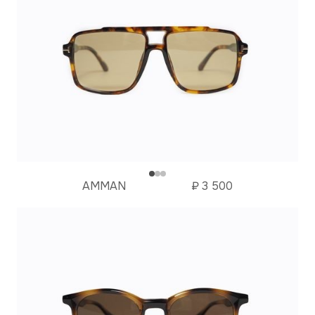
AMMAN
₽
3 500