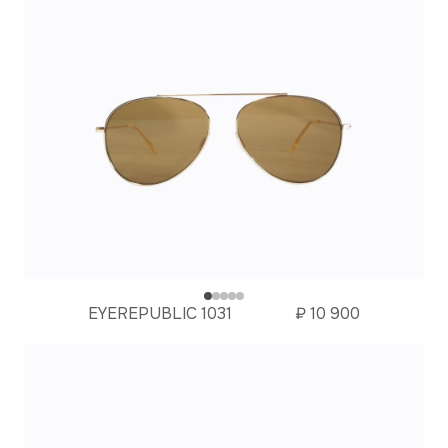
EYEREPUBLIC 1031
₽
10 900