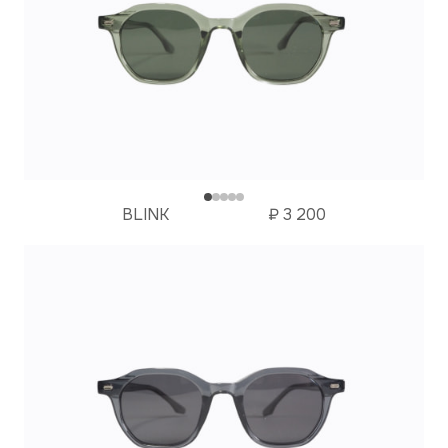
BLINK
₽
3 200