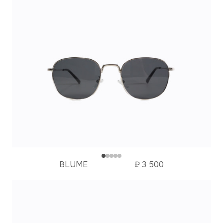
BLUME
₽
3 500