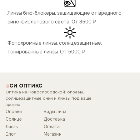
Линзы блю-блокеры, защищающие от вредного
сине-фиолетового света. От 3500
₽
Фотохромные линзы, солнцезащитные,
тонированные линзы. От 5000
₽
СИ ОПТИКС
Оптика на Новослободской: оправы,
солнцезащитные очки и линзы под ваше
зрение.
Оправы
Виды линз
Солнце
Доставка
Линзы
Оплата
Блог
Магазин