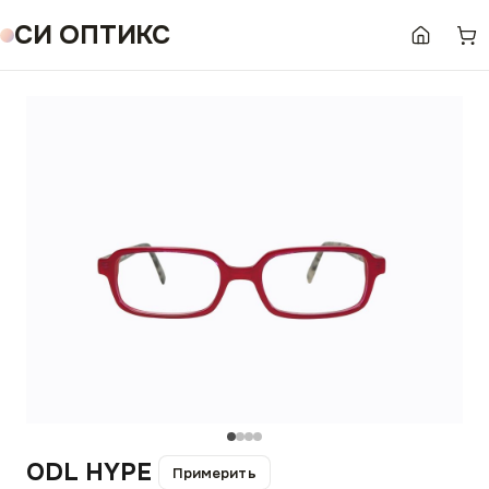
СИ ОПТИКС
ODL HYPE
Примерить