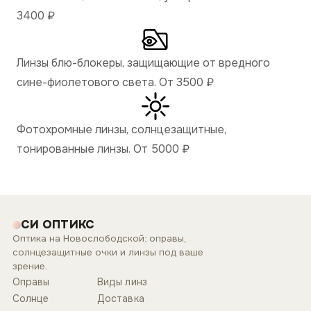
3400
₽
Линзы блю-блокеры, защищающие от вредного
сине-фиолетового света. От 3500
₽
Фотохромные линзы, солнцезащитные,
тонированные линзы. От 5000
₽
СИ ОПТИКС
Оптика на Новослободской: оправы,
солнцезащитные очки и линзы под ваше
зрение.
Оправы
Виды линз
Солнце
Доставка