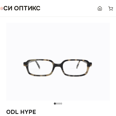
СИ ОПТИКС
ODL HYPE