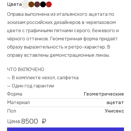
Оправа выполнена из итальянского ацетата по
эскизам российских дизайнеров в черепаховом
цвете с графичными пятнами серого, бежевого и
чёрного оттенков. Геометричная форма придаёт
образу выразительность и ретро-характер. В
оправу вставлены демонстрационные линзы.
ЧТО ВКЛЮЧЕНО
— В комплекте чехол, салфетка
— Один год гарантии
Форма
Геометрические
Материал
ацетат
Пол
Унисекс
8500
₽
Цена: