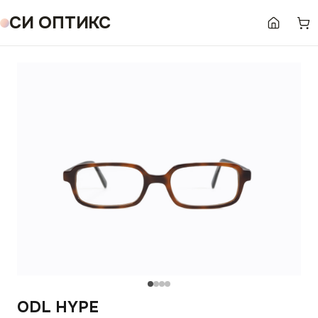
СИ ОПТИКС
ODL HYPE