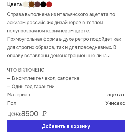
Оправа выполнена из итальянского ацетата по
эскизам российских дизайнеров в тёплом
полупрозрачном коричневом цвете.
Прямоугольная форма в духе ретро подойдёт как
для строгих образов, так и для повседневных. В
оправу вставлены демонстрационные линзы.
ЧТО ВКЛЮЧЕНО
— В комплекте чехол, салфетка
— Один год гарантии
Материал
ацетат
Пол
Унисекс
8500
₽
Цена:
Добавить в корзину