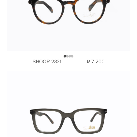
SHOOR 2331
₽
7 200