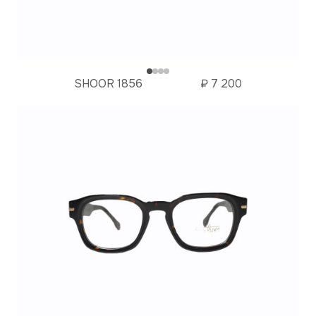
SHOOR 1856
₽
7 200