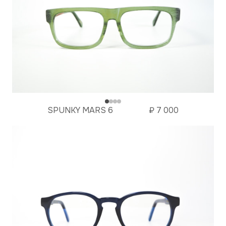
SPUNKY MARS 6
₽
7 000