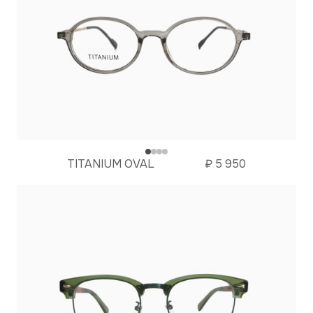
TITANIUM OVAL
₽
5 950