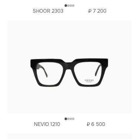
SHOOR 2303
₽
7 200
NEVIO 1210
₽
6 500