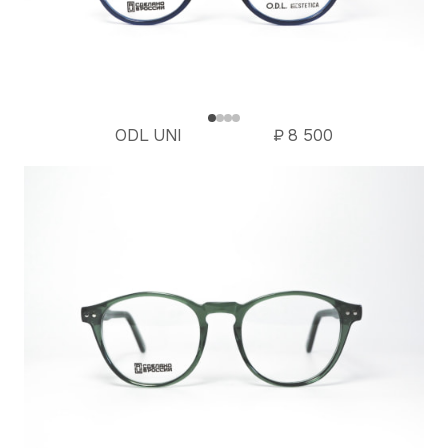
ODL UNI
₽
8 500