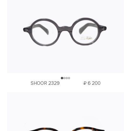
SHOOR 2329
₽
6 200