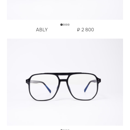
ABLY
₽
2 800