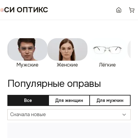
СИ ОПТИКС
Мужские
Женские
Лёгкие
Бе
Популярные оправы
Все
Для женщин
Для мужчин
Сначала новые