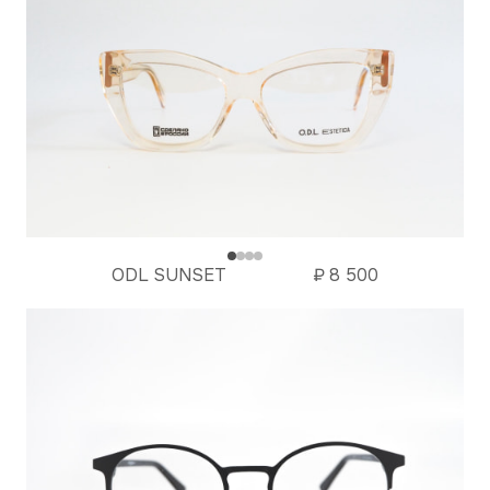
ODL SUNSET
₽
8 500