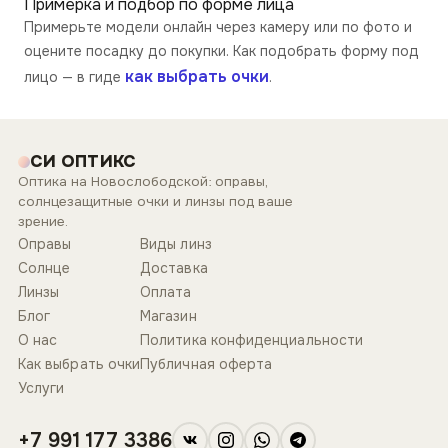
Примерка и подбор по форме лица
Примерьте модели онлайн через камеру или по фото и
оцените посадку до покупки. Как подобрать форму под
как выбрать очки
лицо — в гиде
.
СИ ОПТИКС
Оптика на Новослободской: оправы,
солнцезащитные очки и линзы под ваше
зрение.
Оправы
Виды линз
Солнце
Доставка
Линзы
Оплата
Блог
Магазин
О нас
Политика конфиденциальности
Как выбрать очки
Публичная оферта
Услуги
+7 991 177 3386