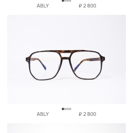
ABLY
₽
2 800
ABLY
₽
2 800