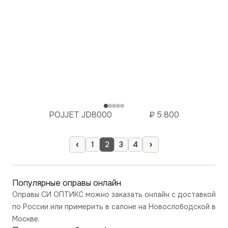
POJJET JD8000
₽
5 800
‹
›
1
2
3
4
Популярные оправы
онлайн
Оправы
СИ ОПТИКС можно заказать онлайн с доставкой
по России или примерить в салоне на Новослободской в
Москве.